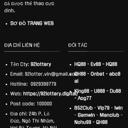
cá cược thể thao cực
đỉnh.
SƠ ĐỒ TRANG WEB
ĐỊA CHỈ LIÊN HỆ
ĐỐI TÁC
Tên Cty:
92lottery
HQ88
-
Ev88
-
HQ88
Email:
92lotter.vin@gmail.com
QH88
-
Onbet
-
abc8
ai
Hotline: 0929399779
King88
-
U888
-
Du88
Web:
https://92lottery.digital/
-
Aog77
Post code: 100000
B52Club
-
Vip79
-
iwin
Địa chỉ: 24b P. Lò
-
Gemwin
-
Manclub
-
Đúc, Ngô Thì Nhậm,
Nohu99
-
QH88
Hai Bà Trưng, Hà Nội