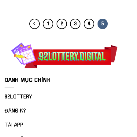
1
2
3
4
5
DANH MỤC CHÍNH
92LOTTERY
ĐĂNG KÝ
TẢI APP