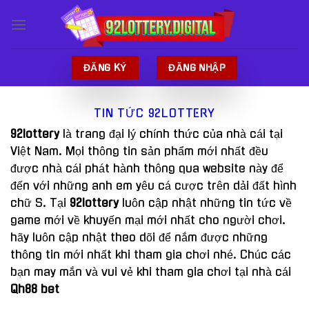
Skip
to
content
ĐĂNG KÝ
ĐĂNG NHẬP
TIN TỨC 92LOTTERY
92lottery
là trang đại lý chính thức của nhà cái tại
Việt Nam. Mọi thông tin sản phẩm mới nhất đều
được nhà cái phát hành thông qua website này để
đến với những anh em yêu cá cược trên dải đất hình
chữ S. Tại
92lottery
luôn cập nhật những tin tức về
game mới về khuyến mại mới nhất cho người chơi.
hãy luôn cập nhật theo dõi để nắm được những
thông tin mới nhất khi tham gia chơi nhé. Chúc các
bạn may mắn và vui vẻ khi tham gia chơi tại nhà cái
Qh88 bet