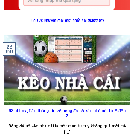
Tin tức khuyến mãi mới nhất tại 92lottery
22
Th11
92lottery_Các thông tin về bóng đá số kèo nhà cái từ A đến
Z
Bóng đá số kèo nhà cái là một cụm từ tuy không quá mới mẻ
[...]